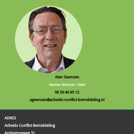
Alan Geensen
Adviseur Bedrijven / Retail
06 50 40 95 12
ageensen@arbeids-conflict-bemiddeling.nl
ADRES
Arbeids Conflict Bemiddeling
Arnhemseweg 31