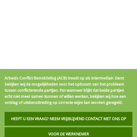
Arbeids Conflict Bemiddeling (ACB) treedt op als intermediair. Eerst
bekijken wij de mogelijkheden voor het oplossen van het probleem
tussen conflicterende partijen. Pas wanneer blijkt dat beide partijen
echt niet meer samen kunnen of willen werken, bekijken wij hoe een
ontslag of uitdiensttreding op correcte wijze kan worden geregeld.
HEEFT U EEN VRAAG? NEEM VRIJBLIJVEND CONTACT MET ONS OP
VOOR DE WERKNEMER