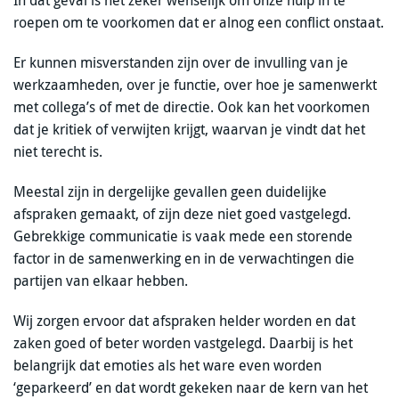
In dat geval is het zeker wenselijk om onze hulp in te
roepen om te voorkomen dat er alnog een conflict onstaat.
Er kunnen misverstanden zijn over de invulling van je
werkzaamheden, over je functie, over hoe je samenwerkt
met collega’s of met de directie. Ook kan het voorkomen
dat je kritiek of verwijten krijgt, waarvan je vindt dat het
niet terecht is.
Meestal zijn in dergelijke gevallen geen duidelijke
afspraken gemaakt, of zijn deze niet goed vastgelegd.
Gebrekkige communicatie is vaak mede een storende
factor in de samenwerking en in de verwachtingen die
partijen van elkaar hebben.
Wij zorgen ervoor dat afspraken helder worden en dat
zaken goed of beter worden vastgelegd. Daarbij is het
belangrijk dat emoties als het ware even worden
‘geparkeerd’ en dat wordt gekeken naar de kern van het