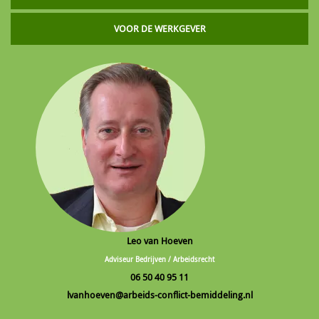
VOOR DE WERKGEVER
Leo van Hoeven
Adviseur Bedrijven / Arbeidsrecht
06 50 40 95 11
lvanhoeven@arbeids-conflict-bemiddeling.nl