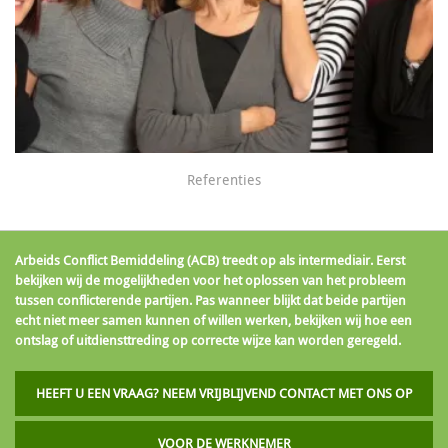
Referenties
Arbeids Conflict Bemiddeling (ACB) treedt op als intermediair. Eerst
bekijken wij de mogelijkheden voor het oplossen van het probleem
tussen conflicterende partijen. Pas wanneer blijkt dat beide partijen
echt niet meer samen kunnen of willen werken, bekijken wij hoe een
ontslag of uitdiensttreding op correcte wijze kan worden geregeld.
HEEFT U EEN VRAAG? NEEM VRIJBLIJVEND CONTACT MET ONS OP
VOOR DE WERKNEMER