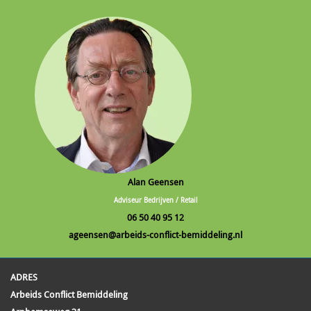
Alan Geensen
Adviseur Bedrijven / Retail
06 50 40 95 12
ageensen@arbeids-conflict-bemiddeling.nl
ADRES
Arbeids Conflict Bemiddeling