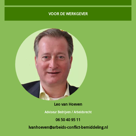
VOOR DE WERKGEVER
Leo van Hoeven
Adviseur Bedrijven / Arbeidsrecht
06 50 40 95 11
lvanhoeven@arbeids-conflict-bemiddeling.nl