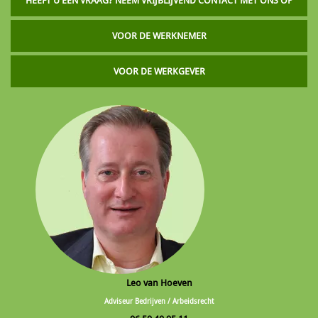
HEEFT U EEN VRAAG? NEEM VRIJBLIJVEND CONTACT MET ONS OP
VOOR DE WERKNEMER
VOOR DE WERKGEVER
Leo van Hoeven
Adviseur Bedrijven / Arbeidsrecht