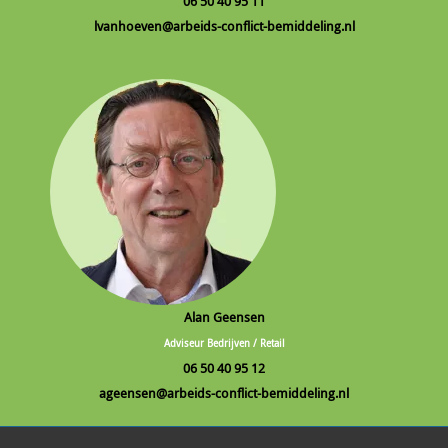
06 50 40 95 11
lvanhoeven@arbeids-conflict-bemiddeling.nl
Alan Geensen
Adviseur Bedrijven / Retail
06 50 40 95 12
ageensen@arbeids-conflict-bemiddeling.nl