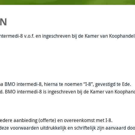
EN
ntermedi-8 v.o.f. en ingeschreven bij de Kamer van Koophandel
BMO intermedi-8, hierna te noemen “I-8”, gevestigd te Ede.
d. BMO intermedi-8 is ingeschreven bij de Kamer van Koophan
dere aanbieding (offerte) en overeenkomst met I-8.
ze voorwaarden uitdrukkelijk en schriftelijk zijn aanvaard door