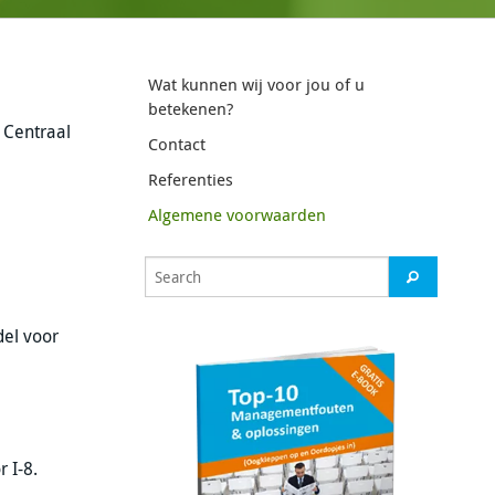
Wat kunnen wij voor jou of u
betekenen?
 Centraal
Contact
Referenties
Algemene voorwaarden
del voor
 I-8.