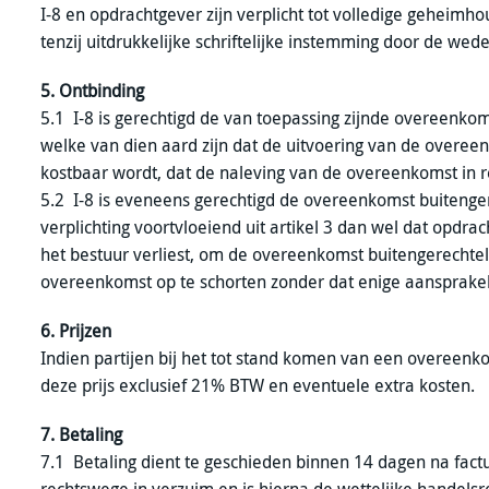
I-8 en opdrachtgever zijn verplicht tot volledige geheimh
tenzij uitdrukkelijke schriftelijke instemming door de wede
5. Ontbinding
5.1 I-8 is gerechtigd de van toepassing zijnde overeenko
welke van dien aard zijn dat de uitvoering van de overe
kostbaar wordt, dat de naleving van de overeenkomst in 
5.2 I-8 is eveneens gerechtigd de overeenkomst buitenger
verplichting voortvloeiend uit artikel 3 dan wel dat opdra
het bestuur verliest, om de overeenkomst buitengerechtelij
overeenkomst op te schorten zonder dat enige aansprakeli
6. Prijzen
Indien partijen bij het tot stand komen van een overeenk
deze prijs exclusief 21% BTW en eventuele extra kosten.
7. Betaling
7.1 Betaling dient te geschieden binnen 14 dagen na fact