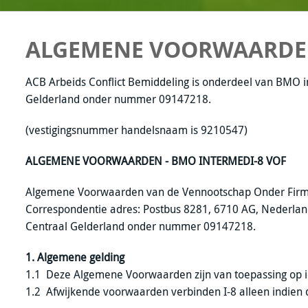
ALGEMENE VOORWAARD
ACB Arbeids Conflict Bemiddeling is onderdeel van BMO i
Gelderland onder nummer 09147218.
(vestigingsnummer handelsnaam is 9210547)
ALGEMENE VOORWAARDEN - BMO INTERMEDI-8 VOF
Algemene Voorwaarden van de Vennootschap Onder Firma 
Correspondentie adres: Postbus 8281, 6710 AG, Nederlan
Centraal Gelderland onder nummer 09147218.
1. Algemene gelding
1.1 Deze Algemene Voorwaarden zijn van toepassing op ie
1.2 Afwijkende voorwaarden verbinden I-8 alleen indien de