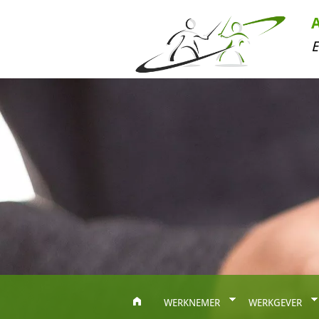
E
WERKNEMER
WERKGEVER