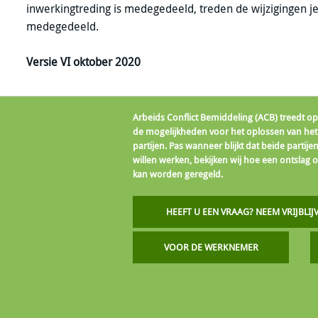
inwerkingtreding is medegedeeld, treden de wijzigingen j
medegedeeld.
Versie VI oktober 2020
Arbeids Conflict Bemiddeling (ACB) treedt op 
de mogelijkheden voor het oplossen van het
partijen. Pas wanneer blijkt dat beide parti
willen werken, bekijken wij hoe een ontslag o
kan worden geregeld.
HEEFT U EEN VRAAG? NEEM VRIJBLI
VOOR DE WERKNEMER