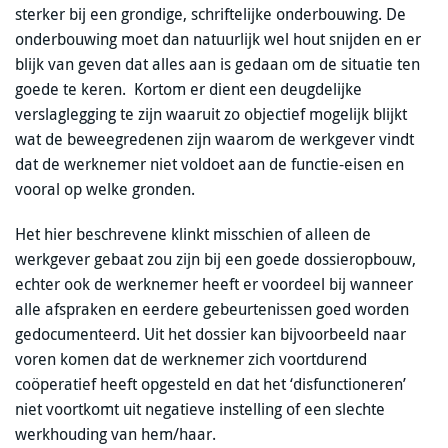
sterker bij een grondige, schriftelijke onderbouwing. De
onderbouwing moet dan natuurlijk wel hout snijden en er
blijk van geven dat alles aan is gedaan om de situatie ten
goede te keren. Kortom er dient een deugdelijke
verslaglegging te zijn waaruit zo objectief mogelijk blijkt
wat de beweegredenen zijn waarom de werkgever vindt
dat de werknemer niet voldoet aan de functie-eisen en
vooral op welke gronden.
Het hier beschrevene klinkt misschien of alleen de
werkgever gebaat zou zijn bij een goede dossieropbouw,
echter ook de werknemer heeft er voordeel bij wanneer
alle afspraken en eerdere gebeurtenissen goed worden
gedocumenteerd. Uit het dossier kan bijvoorbeeld naar
voren komen dat de werknemer zich voortdurend
coöperatief heeft opgesteld en dat het ‘disfunctioneren’
niet voortkomt uit negatieve instelling of een slechte
werkhouding van hem/haar.