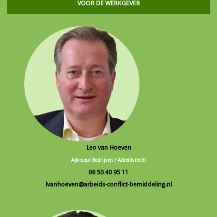
VOOR DE WERKGEVER
Leo van Hoeven
Adviseur Bedrijven / Arbeidsrecht
06 50 40 95 11
lvanhoeven@arbeids-conflict-bemiddeling.nl