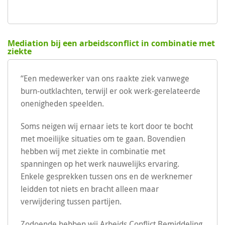
Mediation bij een arbeidsconflict in combinatie met
ziekte
“Een medewerker van ons raakte ziek vanwege
burn-outklachten, terwijl er ook werk-gerelateerde
onenigheden speelden.
Soms neigen wij ernaar iets te kort door te bocht
met moeilijke situaties om te gaan. Bovendien
hebben wij met ziekte in combinatie met
spanningen op het werk nauwelijks ervaring.
Enkele gesprekken tussen ons en de werknemer
leidden tot niets en bracht alleen maar
verwijdering tussen partijen.
Zodoende hebben wij Arbeids Conflict Bemiddeling