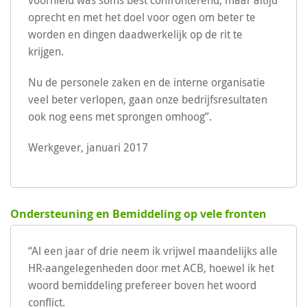
voorhield was soms best confronterend, maar altijd
oprecht en met het doel voor ogen om beter te
worden en dingen daadwerkelijk op de rit te
krijgen.
Nu de personele zaken en de interne organisatie
veel beter verlopen, gaan onze bedrijfsresultaten
ook nog eens met sprongen omhoog”.
Werkgever, januari 2017
Ondersteuning en Bemiddeling op vele fronten
“Al een jaar of drie neem ik vrijwel maandelijks alle
HR-aangelegenheden door met ACB, hoewel ik het
woord bemiddeling prefereer boven het woord
conflict.