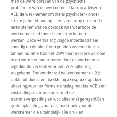
men de ware oorzaak van de psychische
problemen van de werknemer. Daarop adviseerde
ACB de werknemer om diens psychiater - onder
strikte geheimhouding - een verklaring op schrift te
laten stellen wat de oorzaak was waardoor de
werknemer niet meer bij ons kon komen
werken. Deze verklaring volgde inderdaad heel
spoedig en dit bleek een gouden voorstel te zijn;
binnen no-time trok het UWV haar eerdere oordeel
in en werd het ondertussen door de werknemer
ingediende verzoek voor een WIA-uitkering
toegekend. Zodoende trad de werknemer na 2 jr.
ziekte uit dienst en maakte hij aanspraak op deze
uitkering.Voor het formele ontslag maakte ACB een
vaststellingsovereenkomst met de
transitievergoeding en was alles snel geregeld.Een
grote opluchting voor ons, maar ook voor de
werknemer die uiteindelijk alle druk en