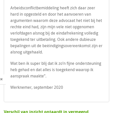
Arbeidsconflictbemiddeling heeft zich daar zeer
hard in opgesteld en door het aanvoeren van
argumenten waarom deze advocaat het niet bij het
rechte eind had, zijn mijn vele niet opgenomen
verlofdagen alsnog bij de eindafrekening volledig
toegekend ter uitbetaling. Ook andere dubieuze
bepalingen uit de beëindigingsovereenkomst zijn er
alsnog uitgehaald.
Wat ben ik super blij dat ik zo’n fijne ondersteuning
heb gehad en dat alles is toegekend waarop ik
aanspraak maakte”.
U
Werknemer, september 2020
Verschil van inzicht ontaardt in vermeend