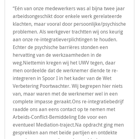
“Eén van onze medewerkers was al bijna twee jaar
arbeidsongeschikt door enkele werk gerelateerde
klachten, maar vooral door persoonlijke/psychische
problemen. Als werkgever trachtten wij ons keurig
aan onze re-integratieverplichtingen te houden.
Echter de psychische barrières stonden een
hervatting van de werkzaamheden in de
weg.Niettemin kregen wij het UWV tegen, daar
men oordeelde dat de werknemer diende te re-
integreren in Spoor I in het kader van de Wet
Verbetering Poortwachter. Wij begrepen hier niets
van, maar waren met de werknemer wel in een
complete impasse geraakt.Ons re-integratiebedrijf
raadde ons aan eens contact op te nemen met
Arbeids-Conflict-Bemiddeling Ede voor een
eventueel Mediation-traject.Na opdracht ging men
gesprekken aan met beide partijen en ontdekte