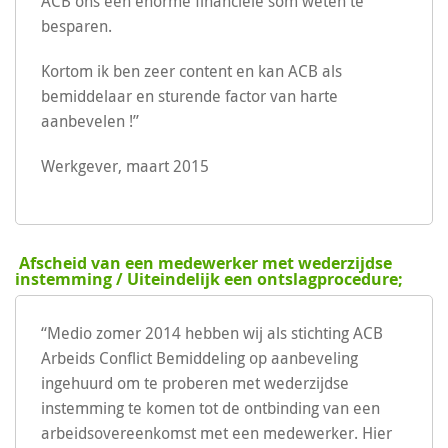
ACB ons een enorme financiële som weten te
besparen.
Kortom ik ben zeer content en kan ACB als
bemiddelaar en sturende factor van harte
aanbevelen !”
Werkgever, maart 2015
Afscheid van een medewerker met wederzijdse
instemming / Uiteindelijk een ontslagprocedure;
“Medio zomer 2014 hebben wij als stichting ACB
Arbeids Conflict Bemiddeling op aanbeveling
ingehuurd om te proberen met wederzijdse
instemming te komen tot de ontbinding van een
arbeidsovereenkomst met een medewerker. Hier