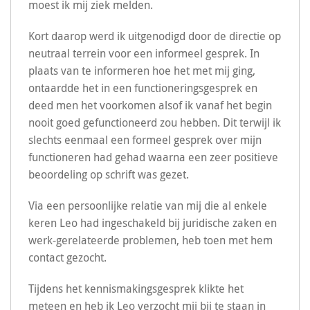
moest ik mij ziek melden.
Kort daarop werd ik uitgenodigd door de directie op
neutraal terrein voor een informeel gesprek. In
plaats van te informeren hoe het met mij ging,
ontaardde het in een functioneringsgesprek en
deed men het voorkomen alsof ik vanaf het begin
nooit goed gefunctioneerd zou hebben. Dit terwijl ik
slechts eenmaal een formeel gesprek over mijn
functioneren had gehad waarna een zeer positieve
beoordeling op schrift was gezet.
Via een persoonlijke relatie van mij die al enkele
keren Leo had ingeschakeld bij juridische zaken en
werk-gerelateerde problemen, heb toen met hem
contact gezocht.
Tijdens het kennismakingsgesprek klikte het
meteen en heb ik Leo verzocht mij bij te staan in