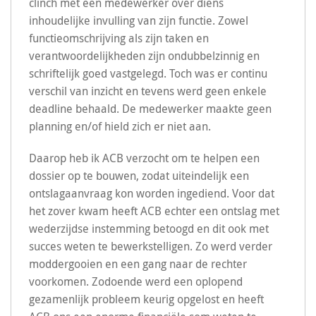
clinch met een medewerker over diens
inhoudelijke invulling van zijn functie. Zowel
functieomschrijving als zijn taken en
verantwoordelijkheden zijn ondubbelzinnig en
schriftelijk goed vastgelegd. Toch was er continu
verschil van inzicht en tevens werd geen enkele
deadline behaald. De medewerker maakte geen
planning en/of hield zich er niet aan.
Daarop heb ik ACB verzocht om te helpen een
dossier op te bouwen, zodat uiteindelijk een
ontslagaanvraag kon worden ingediend. Voor dat
het zover kwam heeft ACB echter een ontslag met
wederzijdse instemming betoogd en dit ook met
succes weten te bewerkstelligen. Zo werd verder
moddergooien en een gang naar de rechter
voorkomen. Zodoende werd een oplopend
gezamenlijk probleem keurig opgelost en heeft