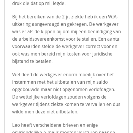
druk die dat op mij legde.
Bij het bereiken van de 2 jr. ziekte heb ik een WIA-
uitkering aangevraagd en gekregen. De werkgever
was er als de kippen bij om mij een beëindiging van
de arbeidsovereenkomst voor te stellen. Een aantal
voorwaarden stelde de werkgever correct voor en
ook was men bereid mijn kosten voor juridische
bijstand te betalen.
Wel deed de werkgever enorm moeilijk over het
instemmen met het uitbetalen van mijn saldo
opgebouwde maar niet opgenomen verlofdagen.
De wettelijke verlofdagen zouden volgens de
werkgever tijdens ziekte komen te vervallen en dus
wilde men deze niet uitbetalen.
Leo heeft verscheidene brieven en enige
onvriendelijke e-mails moeten versturen naar de