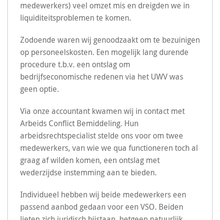
medewerkers) veel omzet mis en dreigden we in
liquiditeitsproblemen te komen.
Zodoende waren wij genoodzaakt om te bezuinigen
op personeelskosten. Een mogelijk lang durende
procedure t.b.v. een ontslag om
bedrijfseconomische redenen via het UWV was
geen optie.
Via onze accountant kwamen wij in contact met
Arbeids Conflict Bemiddeling. Hun
arbeidsrechtspecialist stelde ons voor om twee
medewerkers, van wie we qua functioneren toch al
graag af wilden komen, een ontslag met
wederzijdse instemming aan te bieden.
Individueel hebben wij beide medewerkers een
passend aanbod gedaan voor een VSO. Beiden
lieten zich juridisch bijstaan, hetgeen natuurlijk