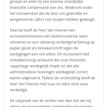
gestapt en eiste hij een enorme onredelijke
financiële compensatie van ons. Wederom onder
het voorwendsel dat de door ons gebruikte en
aangeleverde cijfers niet zouden hebben gedeugd.
Daarop heeft de heer Van Hoeven een
accountantskantoor een boekencontrole laten
uitvoeren en een uitvoerig verdedigend betoog op
papier gezet als bezwaarschrift tegen de
aantijgingen aan ons adres. De accountant had
ondubbelzinnig verklaard dat onze financiële
rapportage weldegelijk klopte en dat alle
administratieve boekingen weldegelijk correct
waren uitgevoerd. Tijdens de rechtszitting heeft de
heer Van Hoeven met vuur en vlam onze zaak
verdedigd.
De uitspraak van de rechter was dan ook dat wij
alleen de oorspronkelijk aangeboden bescheiden