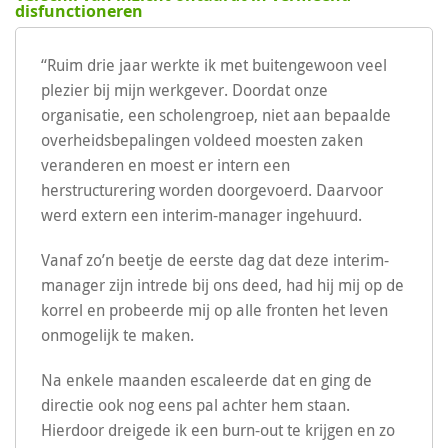
disfunctioneren
“Ruim drie jaar werkte ik met buitengewoon veel
plezier bij mijn werkgever. Doordat onze
organisatie, een scholengroep, niet aan bepaalde
overheidsbepalingen voldeed moesten zaken
veranderen en moest er intern een
herstructurering worden doorgevoerd. Daarvoor
werd extern een interim-manager ingehuurd.
Vanaf zo’n beetje de eerste dag dat deze interim-
manager zijn intrede bij ons deed, had hij mij op de
korrel en probeerde mij op alle fronten het leven
onmogelijk te maken.
Na enkele maanden escaleerde dat en ging de
directie ook nog eens pal achter hem staan.
Hierdoor dreigede ik een burn-out te krijgen en zo