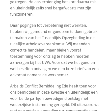
gekregen. Helaas echter ging het kort daarna mis
en uiteindelijk zelfs snel bergafwaarts met zijn
functioneren.
Daar pogingen tot verbetering niet werkten,
hebben wij gemeend er goed aan te doen gebruik
te maken van het Tussentijds Opzegbeding in de
tijdelijke arbeidsovereenkomst. Wij meenden
correct te handelen, maar bleken vooraf
toestemming voor ontslag te hebben moeten
aanvragen bij het UWV. Voor dat we het goed en
wel beseften ontvingen we een boze brief van een
advocaat namens de werknemer.
Arbeids Conflict Bemiddeling Ede heeft toen voor
ons bemiddeld in deze kwestie en uiteindelijk een
voor beide partijen bevredigend ontslag met
wederzijdse instemming geregeld. Dit uiteraard wel
met een ontslagvergoeding c.q. compensatie voor